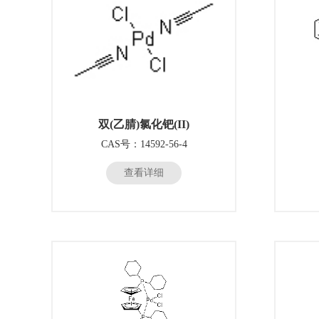
双(乙腈)氯化钯(II)
CAS号：14592-56-4
查看详细