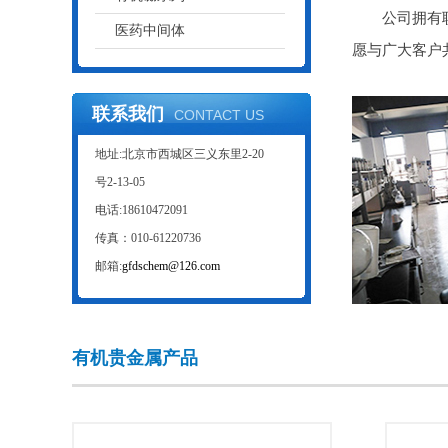
公司拥有职工
医药中间体
愿与广大客户
联系我们
CONTACT US
地址:北京市西城区三义东里2-20
号2-13-05
电话:18610472091
传真：010-61220736
邮箱:
gfdschem@126.com
有机贵金属产品