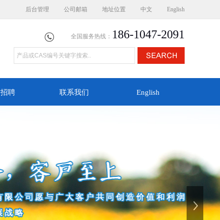
后台管理
公司邮箱
地址位置
中文
English
186-1047-2091
全国服务热线：
才招聘
联系我们
English
下一