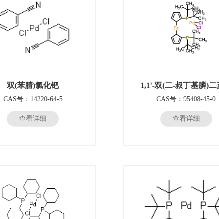
双(苯腈)氯化钯
1,1'-双(二-叔丁基膦)
CAS号：14220-64-5
CAS号：95408-45-0
查看详细
查看详细