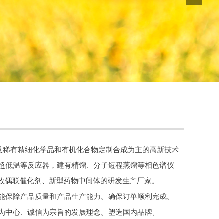
D及稀有精细化学品和有机化合物定制合成为主的高新技术
超低温等反应器，建有精馏、分子短程蒸馏等相色谱仪
高效偶联催化剂、新型药物中间体的研发生产厂家。
保障产品质量和产品生产能力。确保订单顺利完成。
中心、诚信为宗旨的发展理念。塑造国内品牌。