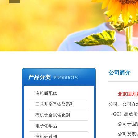
公司简介
产品分类
PRODUCTS
有机膦配体
北京国方
公司。公司在
三苯基膦季铵盐系列
（GC）高效
有机贵金属催化剂
公司于固安设
电子化学品
公司发展理念
有机硼系列